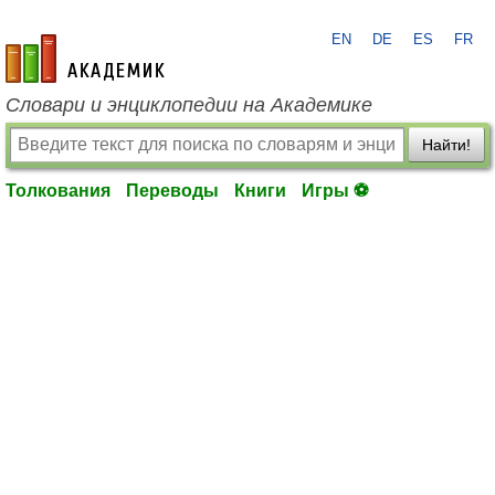
EN
DE
ES
FR
academic.ru
Словари и энциклопедии на Академике
Найти!
Толкования
Переводы
Книги
Игры ⚽