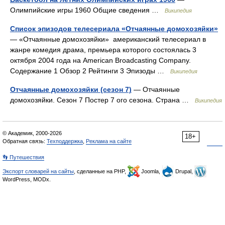
Олимпийские игры 1960 Общие сведения …
Википедия
Список эпизодов телесериала «Отчаянные домохозяйки»
— «Отчаянные домохозяйки» американский телесериал в
жанре комедия драма, премьера которого состоялась 3
октября 2004 года на American Broadcasting Company.
Содержание 1 Обзор 2 Рейтинги 3 Эпизоды …
Википедия
Отчаянные домохозяйки (сезон 7)
— Отчаянные
домохозяйки. Сезон 7 Постер 7 ого сезона. Страна …
Википедия
© Академик, 2000-2026
18+
Обратная связь:
Техподдержка
,
Реклама на сайте
👣 Путешествия
Экспорт словарей на сайты
, сделанные на PHP,
Joomla,
Drupal,
WordPress, MODx.