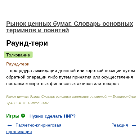
Рынок ценных бумаг. Словарь основных
терминов и понятий
Раунд-тери
Толкование
Раунд-тери
– процедура ликвидации длинной или короткой позиции путем
обратной операции либо путем принятия или осуществления
поставки конкретных финансовых активов или товаров.
Рынок ценных бумаг. Словарь основных терминов и понятий. — Екатеринбург:
УрАГС
.
А. Ф. Титков
.
2007
.
Игры ⚽
Нужно сделать НИР?
Расчетно-клиринговая
Реакция
организация